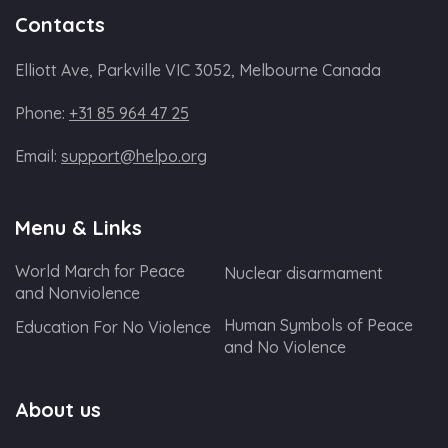
Contacts
Elliott Ave, Parkville VIC 3052, Melbourne Canada
Phone:
+31 85 964 47 25
Email:
support@helpo.org
Menu & Links
World March for Peace
Nuclear disarmament
and Nonviolence
Human Symbols of Peace
Education For No Violence
and No Violence
About us