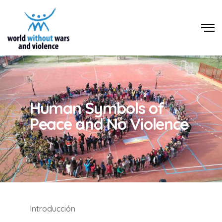
Human Symbols of
Peace and No Violence
Introducción