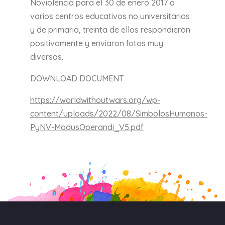
Noviolencia para el 30 de enero 2017 a
varios centros educativos no universitarios
y de primaria, treinta de ellos respondieron
positivamente y enviaron fotos muy
diversas.
DOWNLOAD DOCUMENT
https://worldwithoutwars.org/wp-
content/uploads/2022/08/SimbolosHumanos-
PyNV-ModusOperandi_V5.pdf