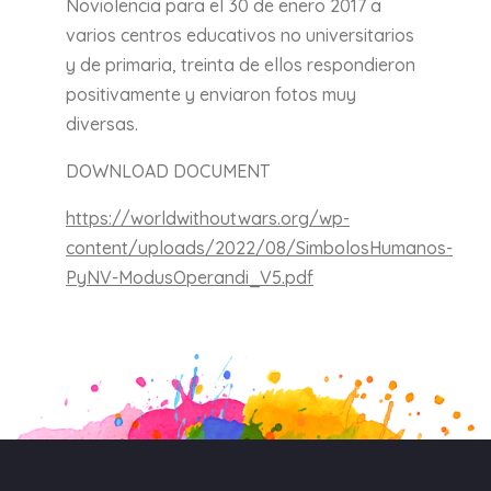
Noviolencia para el 30 de enero 2017 a
varios centros educativos no universitarios
y de primaria, treinta de ellos respondieron
positivamente y enviaron fotos muy
diversas.
DOWNLOAD DOCUMENT
https://worldwithoutwars.org/wp-
content/uploads/2022/08/SimbolosHumanos-
PyNV-ModusOperandi_V5.pdf