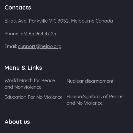
Contacts
Elliott Ave, Parkville VIC 3052, Melbourne Canada
Phone:
+31 85 964 47 25
Email:
support@helpo.org
Menu & Links
World March for Peace
Nuclear disarmament
and Nonviolence
Human Symbols of Peace
Education For No Violence
and No Violence
About us