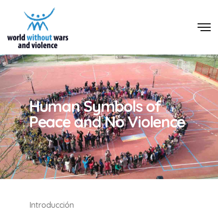
Human Symbols of
Peace and No Violence
Introducción